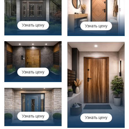
Узнать цену
Узнать цену
Узнать цену
Узнать цену
Узнать цену