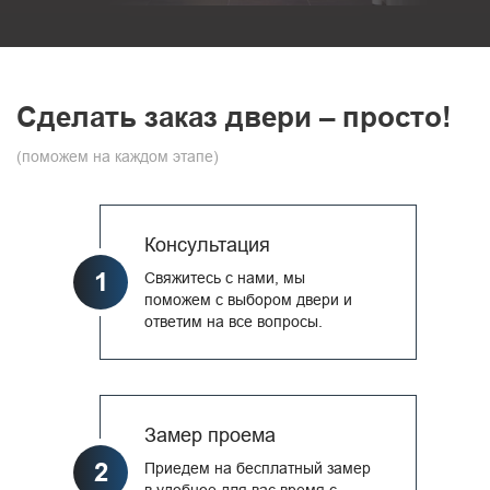
Сделать заказ двери – просто!
(поможем на каждом этапе)
Консультация
1
Свяжитесь с нами, мы
поможем с выбором двери и
ответим на все вопросы.
Замер проема
2
Приедем на бесплатный замер
в удобное для вас время с