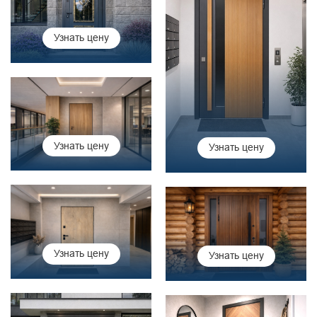
Узнать цену
Узнать цену
Узнать цену
Узнать цену
Узнать цену