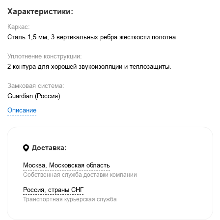
Характеристики:
Каркас:
Сталь 1,5 мм, 3 вертикальных ребра жесткости полотна
Уплотнение конструкции:
2 контура для хорошей звукоизоляции и теплозащиты.
Замковая система:
Guardian (Россия)
Описание
Доставка:
Москва, Московская область
Собственная служба доставки компании
Россия, страны СНГ
Транспортная курьерская служба