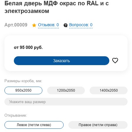
Белая дверь МДФ окрас по RAL и с
электрозамком
Арт.00009
Отзывов: 0
Вопросов: 0
от 95 000 руб.
Заказать
Размеры короба, мм:
950х2050
1200х2050
1400х2050
Открывание:
Левое (петли слева)
Правое (петли справа)