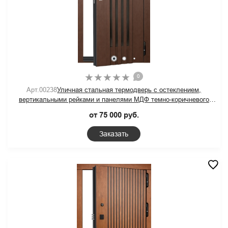
0
Арт.00238
Уличная стальная термодверь с остеклением,
вертикальными рейками и панелями МДФ темно-коричневого
цвета
от 75 000 руб.
Заказать