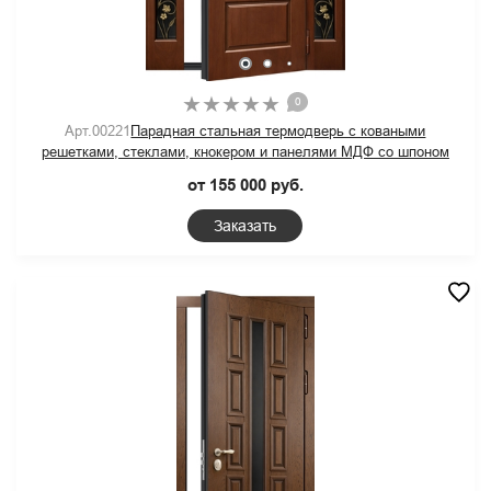
0
Арт.00221
Парадная стальная термодверь с коваными
решетками, стеклами, кнокером и панелями МДФ со шпоном
от 155 000 руб.
Заказать