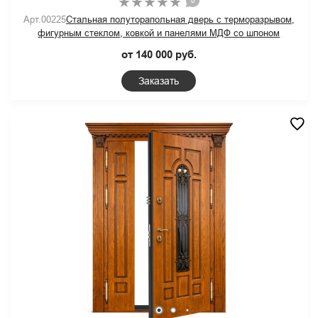
0
Арт.00225
Стальная полуторапольная дверь с терморазрывом,
фигурным стеклом, ковкой и панелями МДФ со шпоном
от 140 000 руб.
Заказать