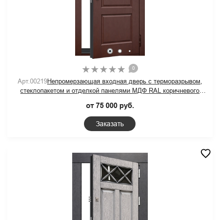
0
Арт.00219
Непромерзающая входная дверь с терморазрывом,
стеклопакетом и отделкой панелями МДФ RAL коричневого
цвета
от 75 000 руб.
Заказать