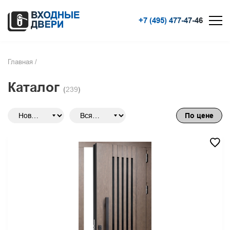
+7 (495) 477-47-46
Главная
/
Каталог
(
239
)
По цене