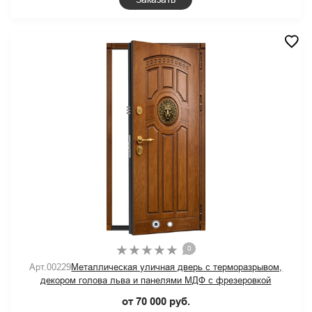
0
Арт.00229
Металлическая уличная дверь с терморазрывом,
декором голова льва и панелями МДФ с фрезеровкой
от 70 000 руб.