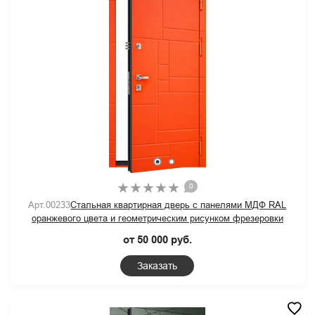
0
Арт.00233
Стальная квартирная дверь с панелями МДФ RAL
оранжевого цвета и геометрическим рисунком фрезеровки
от 50 000 руб.
Заказать