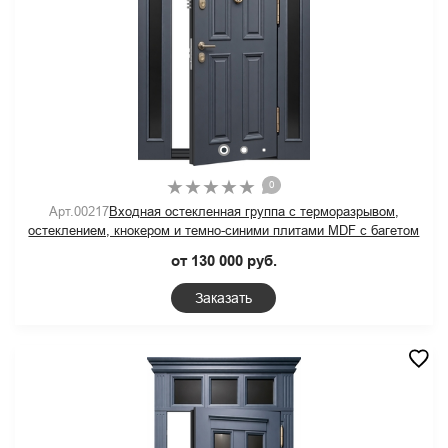
0
Арт.00217
Входная остекленная группа с терморазрывом,
остеклением, кнокером и темно-синими плитами MDF с багетом
от 130 000 руб.
Заказать