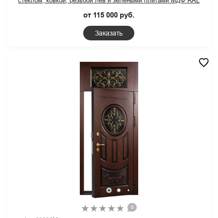
стеклом, ковкой, резьбой лев и зелеными плитами МДФ RAL
от 115 000 руб.
Заказать
0