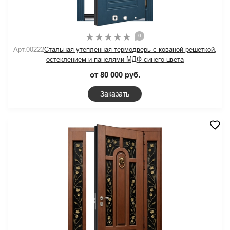
0
Арт.00222
Стальная утепленная термодверь с кованой решеткой,
остеклением и панелями МДФ синего цвета
от 80 000 руб.
Заказать