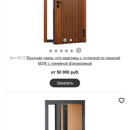
0
Арт.00237
Входная дверь для квартиры с отделкой из панелей
МДФ с линейной фрезеровкой
от 50 000 руб.
Заказать