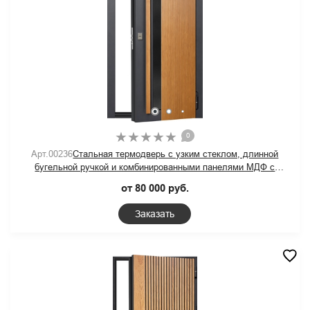
0
Арт.00236
Стальная термодверь с узким стеклом, длинной
бугельной ручкой и комбинированными панелями МДФ с
линейным фрезерованным рисунком
от 80 000 руб.
Заказать