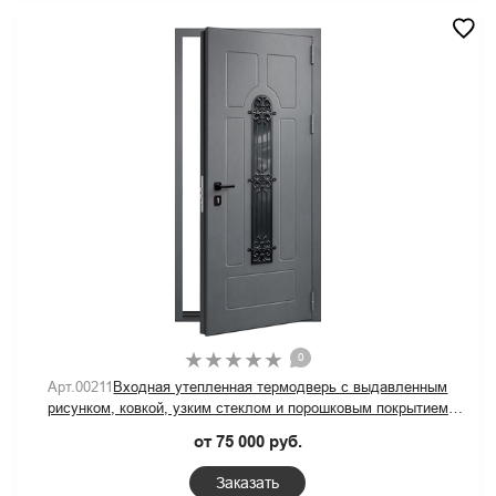
0
Арт.00211
Входная утепленная термодверь с выдавленным
рисунком, ковкой, узким стеклом и порошковым покрытием
графит
от 75 000 руб.
Заказать