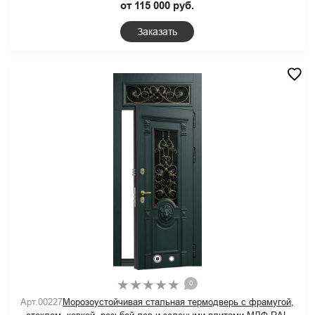
от 115 000 руб.
Заказать
0
Арт.00227
Морозоустойчивая стальная термодверь с фрамугой,