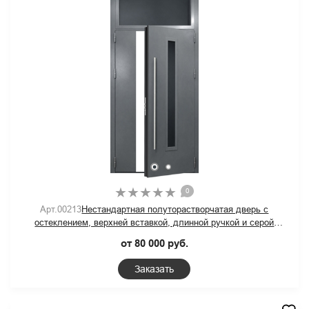
0
Арт.00213
Нестандартная полуторастворчатая дверь с
остеклением, верхней вставкой, длинной ручкой и серой
полимерной покраской
от 80 000 руб.
Заказать