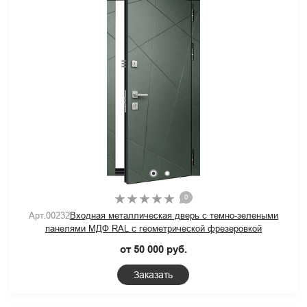
0
Арт.00232
Входная металлическая дверь с темно-зелеными
панелями МДФ RAL с геометрической фрезеровкой
от 50 000 руб.
Заказать