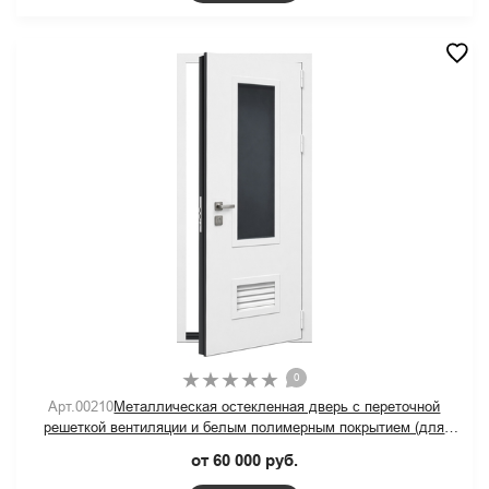
0
Арт.00210
Металлическая остекленная дверь с переточной
решеткой вентиляции и белым полимерным покрытием (для
котельной)
от 60 000 руб.