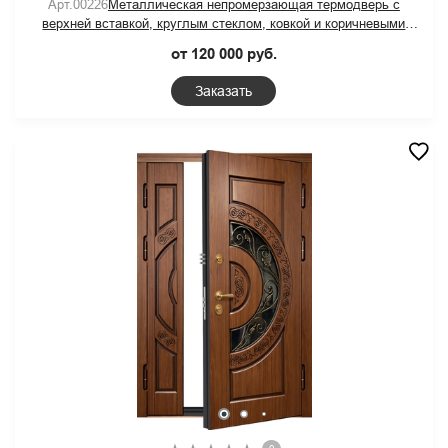
Арт.00226
Металлическая непромерзающая термодверь с
верхней вставкой, круглым стеклом, ковкой и коричневыми
панелями МДФ
от 120 000 руб.
Заказать