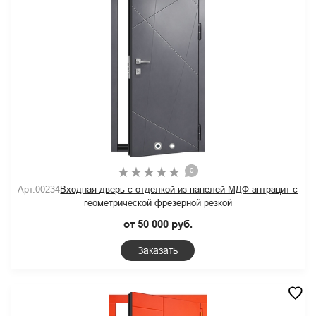
0
Арт.00234
Входная дверь с отделкой из панелей МДФ антрацит с
геометрической фрезерной резкой
от 50 000 руб.
Заказать