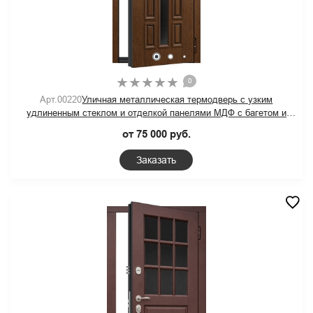
0
Арт.00220
Уличная металлическая термодверь с узким
удлиненным стеклом и отделкой панелями МДФ с багетом и
шпоновым покрытием
от 75 000 руб.
Заказать