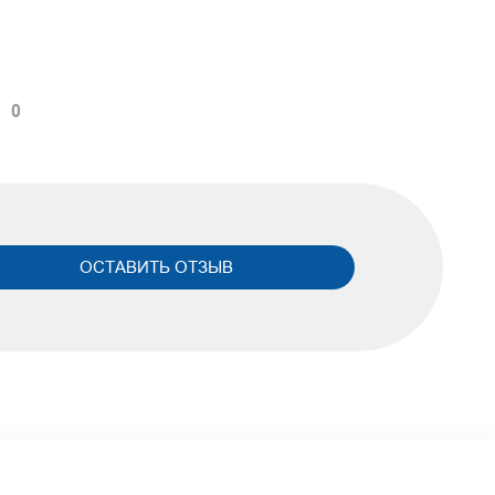
е
0
ОСТАВИТЬ ОТЗЫВ