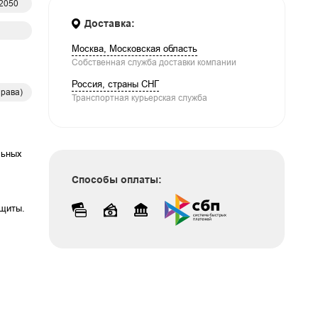
2050
Доставка:
Москва, Московская область
Собственная служба доставки компании
Россия, страны СНГ
права)
Транспортная курьерская служба
льных
а
Способы оплаты:
ащиты.