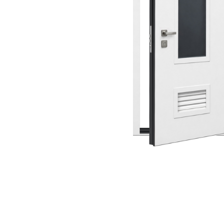
Скрытого
78
Противопожарные двери
Арочные