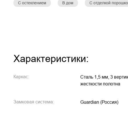
С остеклением
В дом
С отделкой порошк
Характеристики:
Каркас:
Сталь 1,5 мм, 3 верт
жесткости полотна
Замковая система:
Guardian (Россия)