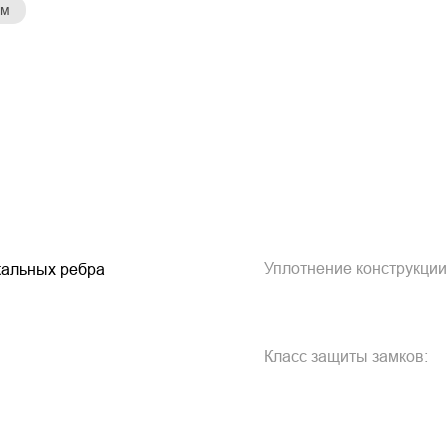
ом
Уплотнение конструкции
икальных ребра
Класс защиты замков: