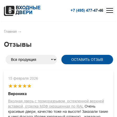
+7 (495) 477-47-46
Главная
→
Отзывы
ОСТАВИТЬ ОТЗЫВ
15 февраля 2026
Вероника
Входная дверь с терморазрывом, остекленной верхней
вставкой, отделка МДФ окрашенная по RAL
Очень
красивые двери, качество тоже на высоте! Заказали такие
в цвет фасада (более кирпичный оттенок) - идеально