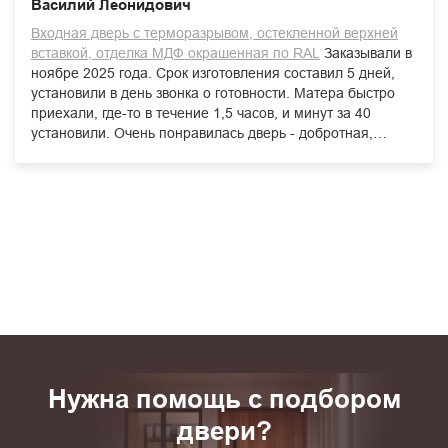
Василий Леонидович
Входная дверь с терморазрывом, остекленной верхней
вставкой, отделка МДФ окрашенная по RAL
Заказывали в
ноябре 2025 года. Срок изготовления составил 5 дней,
установили в день звонка о готовности. Матера быстро
приехали, где-то в течение 1,5 часов, и минут за 40
установили. Очень понравилась дверь - добротная,
красивая. Механизмы работают четко, приятно. Надеюсь,
прослужит долго. Спасибо!
Нужна помощь с подбором
двери?