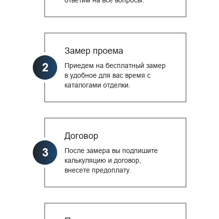
ответим на все вопросы.
Замер проема
2
Приедем на бесплатный замер
в удобное для вас время с
каталогами отделки.
Договор
3
После замера вы подпишите
калькуляцию и договор,
внесете предоплату.