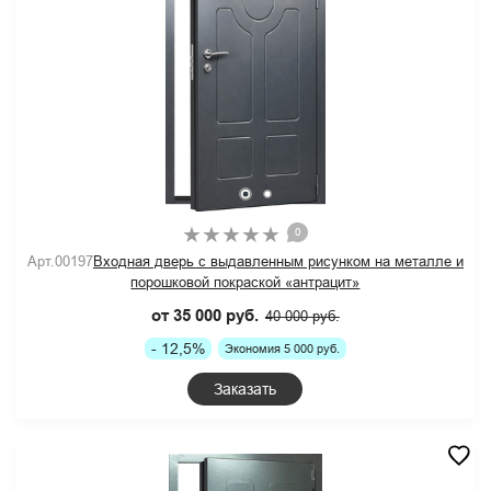
0
Арт.00197
Входная дверь с выдавленным рисунком на металле и
порошковой покраской «антрацит»
от 35 000 руб.
40 000 руб.
- 12,5%
Экономия 5 000 руб.
Заказать