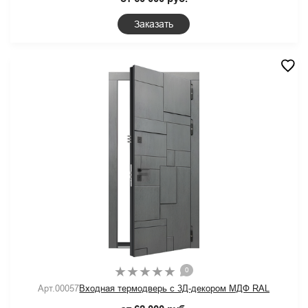
Заказать
0
Арт.00057
Входная термодверь с 3Д-декором МДФ RAL