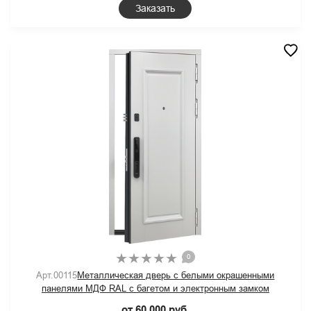
Заказать
0
Арт.00115
Металлическая дверь с белыми окрашенными
панелями МДФ RAL с багетом и электронным замком
от 60 000 руб.