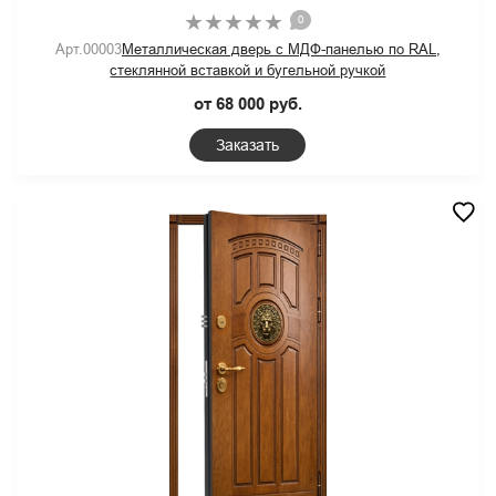
0
Арт.00003
Металлическая дверь с МДФ-панелью по RAL,
стеклянной вставкой и бугельной ручкой
от 68 000 руб.
Заказать