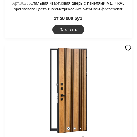
Арт.00233
Стальная квартирная дверь с панелями МДФ RAL
оранжевого цвета и геометрическим рисунком фрезеровки
от 50 000 руб.
Заказать