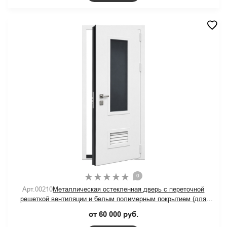
0
Арт.00210
Металлическая остекленная дверь с переточной
решеткой вентиляции и белым полимерным покрытием (для
котельной)
от 60 000 руб.