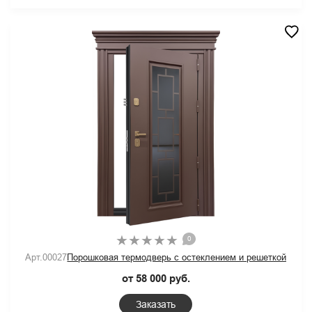
0
Арт.00027
Порошковая термодверь с остеклением и решеткой
от 58 000 руб.
Заказать