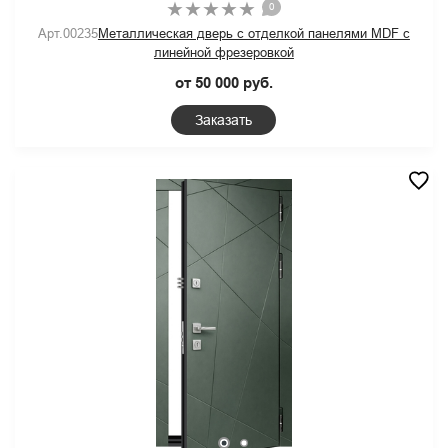
0
Арт.00235
Металлическая дверь с отделкой панелями MDF с
линейной фрезеровкой
от 50 000 руб.
Заказать