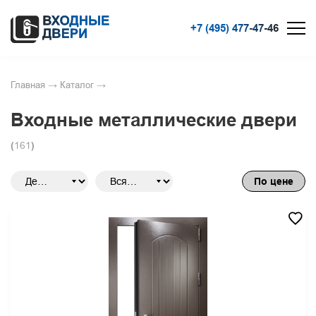
+7 (495) 477-47-46
Главная
→
Каталог
→
Входные металлические двери
(
161
)
По цене