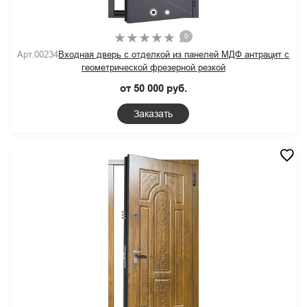
0
Арт.00234
Входная дверь с отделкой из панелей МДФ антрацит с
геометрической фрезерной резкой
от 50 000 руб.
Заказать