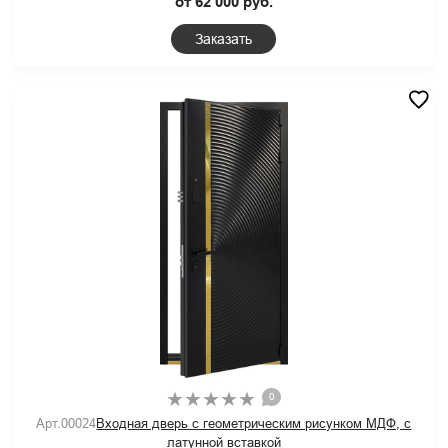
от 62 000 руб.
Заказать
0
Арт.00024
Входная дверь с геометрическим рисунком МДФ, с
латунной вставкой