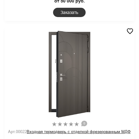
от 50 000 руб.
Заказать
0
Арт.00022
Входная термодверь с отделкой фрезерованным МДФ