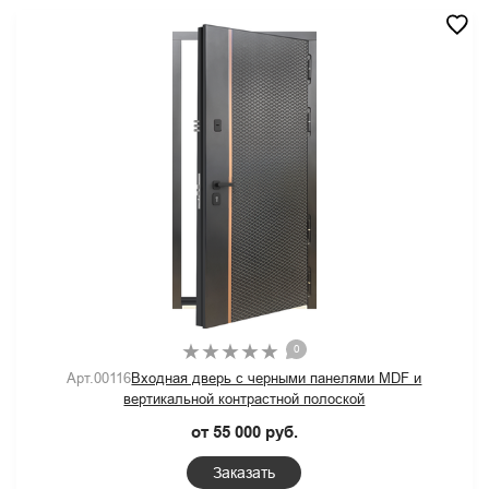
0
Арт.00116
Входная дверь с черными панелями MDF и
вертикальной контрастной полоской
от 55 000 руб.
Заказать