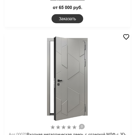
от 65 000 руб.
Заказать
0
Арт.00070
Входная металлическая дверь с отделкой МДФ с 3D-