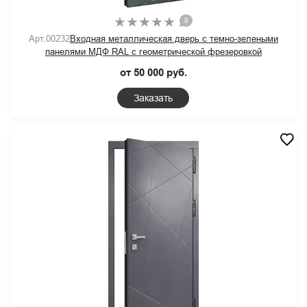
0
Арт.00232
Входная металлическая дверь с темно-зелеными
панелями МДФ RAL с геометрической фрезеровкой
от 50 000 руб.
Заказать