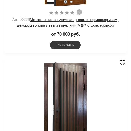
0
Арт.00229
Металлическая уличная дверь с терморазрывом,
декором голова льва и панелями МДФ с фрезеровкой
от 70 000 руб.
Заказать