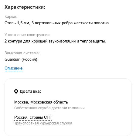
Характеристики:
Каркас:
Сталь 1,5 мм, 3 вертикальных ребра жесткости полотна
Уплотнение конструкции:
2 контура для хорошей звукоизоляции и теплозащиты.
Замковая система:
Guardian (Россия)
Описание
Доставка:
Москва, Московская область
Собственная служба доставки компании
Россия, страны СНГ
Транспортная курьерская служба