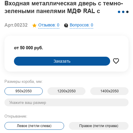
Входная металлическая дверь с темно-
зелеными панелями МДФ RAL с
геометрической фрезеровкой
Арт.00232
Отзывов: 0
Вопросов: 0
от 50 000 руб.
Заказать
Размеры короба, мм:
950х2050
1200х2050
1400х2050
Открывание:
Левое (петли слева)
Правое (петли справа)