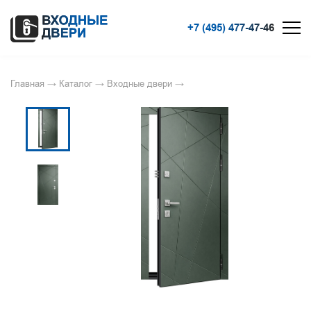
+7 (495) 477-47-46
Главная
→
Каталог
→
Входные двери
→