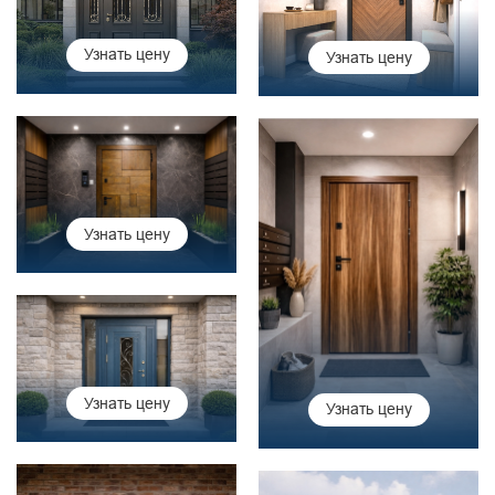
Узнать цену
Узнать цену
Узнать цену
Узнать цену
Узнать цену