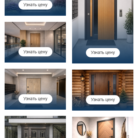
Узнать цену
Узнать цену
Узнать цену
Узнать цену
Узнать цену