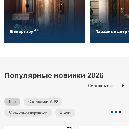
41
В квартиру
Парадные двер
Популярные новинки 2026
Смотреть все
Все
С отделкой МДФ
С отделкой порошком
В дом
С электронным замком
Арочные