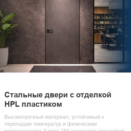
Стальные двери с отделкой
HPL пластиком
Высокопрочный материал, устойчивый к
перепадам температур и физическим
повреждениям. Более 250 вариантов расцветки!