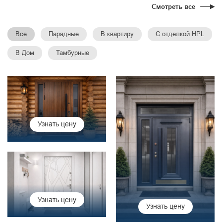
Смотреть все
Все
Парадные
В квартиру
С отделкой HPL
В Дом
Тамбурные
Узнать цену
Узнать цену
Узнать цену