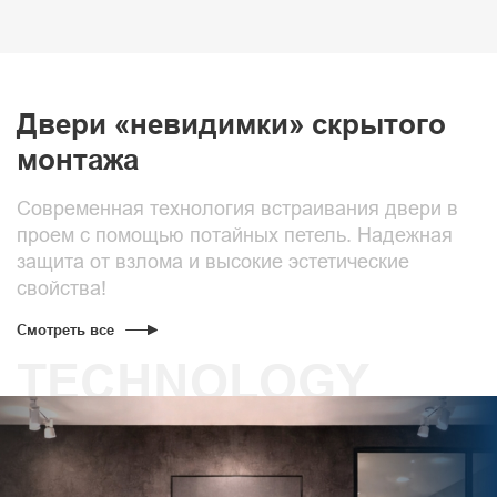
Двери «невидимки» скрытого
монтажа
Современная технология встраивания двери в
проем с помощью потайных петель. Надежная
защита от взлома и высокие эстетические
свойства!
Смотреть все
TECHNOLOGY