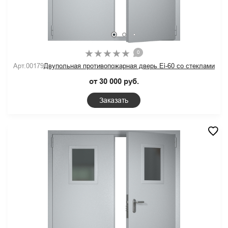
0
Арт.00179
Двупольная противопожарная дверь Ei-60 со стеклами
от 30 000 руб.
Заказать