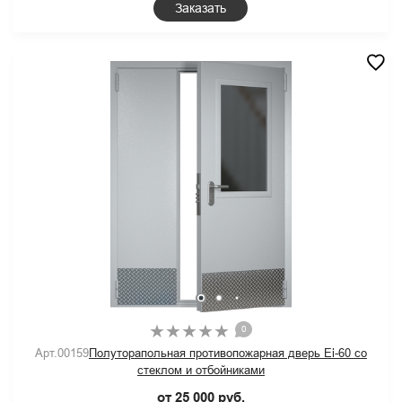
Заказать
0
Арт.00159
Полуторапольная противопожарная дверь Ei-60 со
стеклом и отбойниками
от 25 000 руб.