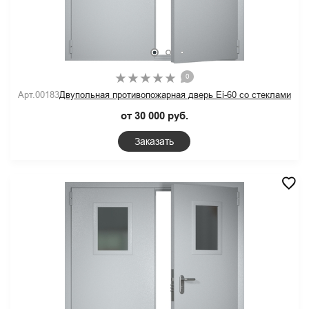
0
Арт.00183
Двупольная противопожарная дверь Ei-60 со стеклами
от 30 000 руб.
Заказать