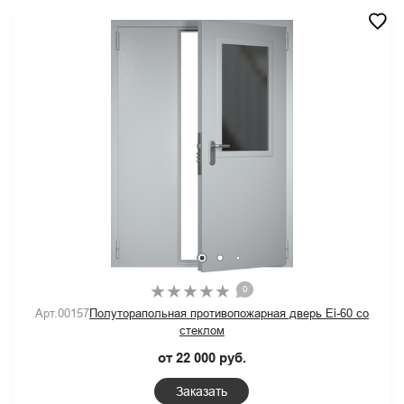
0
Арт.00157
Полуторапольная противопожарная дверь Ei-60 со
стеклом
от 22 000 руб.
Заказать