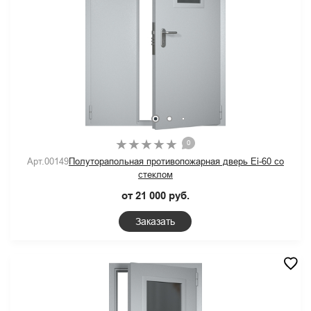
0
Арт.00149
Полуторапольная противопожарная дверь Ei-60 со
стеклом
от 21 000 руб.
Заказать