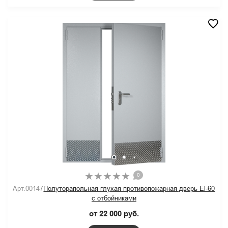
0
Арт.00147
Полуторапольная глухая противопожарная дверь Ei-60
с отбойниками
от 22 000 руб.