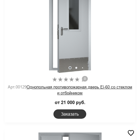
0
Арт.00129
Однопольная противопожарная дверь Ei-60 со стеклом
и отбойником
от 21 000 руб.
Заказать