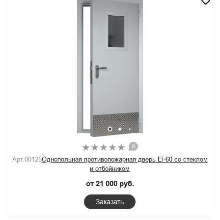
0
Арт.00125
Однопольная противопожарная дверь Ei-60 со стеклом
и отбойником
от 21 000 руб.
Заказать