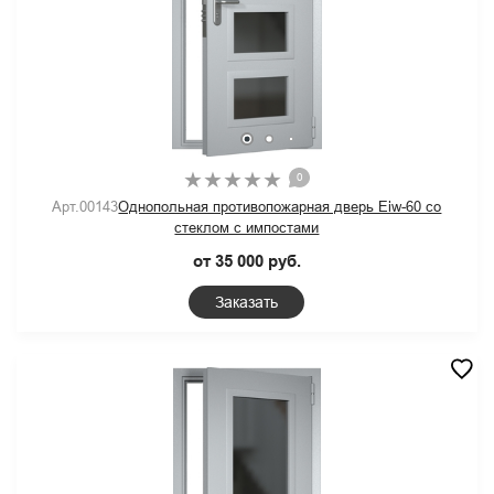
0
Арт.00143
Однопольная противопожарная дверь Eiw-60 со
стеклом с импостами
от 35 000 руб.
Заказать