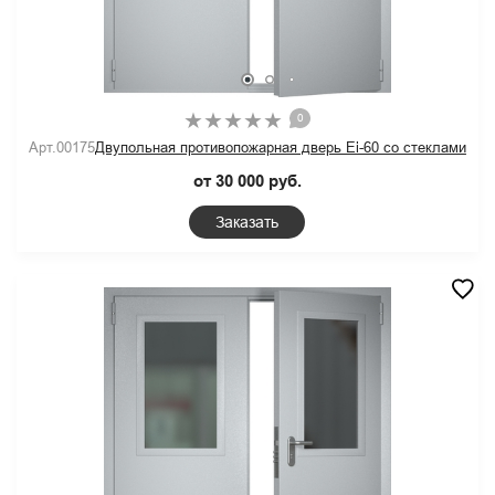
0
Арт.00175
Двупольная противопожарная дверь Ei-60 со стеклами
от 30 000 руб.
Заказать