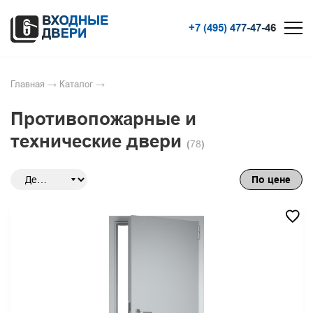
+7 (495) 477-47-46
Главная
→
Каталог
→
Противопожарные и
технические двери
(
78
)
По цене