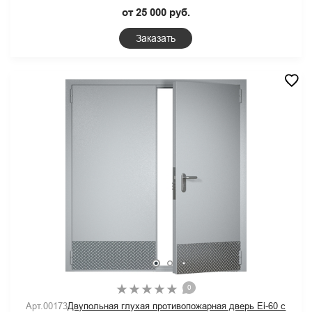
от 25 000 руб.
Заказать
0
Арт.00173
Двупольная глухая противопожарная дверь Ei-60 с