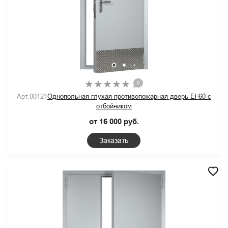
0
Арт.00121
Однопольная глухая противопожарная дверь Ei-60 с
отбойником
от 16 000 руб.
Заказать