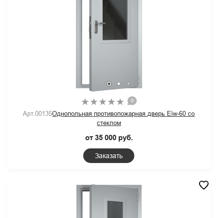
0
Арт.00135
Однопольная противопожарная дверь Eiw-60 со
стеклом
от 35 000 руб.
Заказать