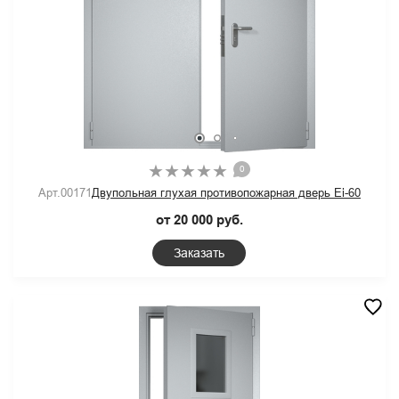
0
Арт.00171
Двупольная глухая противопожарная дверь Ei-60
от 20 000 руб.
Заказать