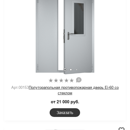
0
Арт.00153
Полуторапольная противопожарная дверь Ei-60 со
стеклом
от 21 000 руб.
Заказать