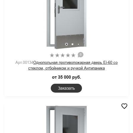
0
Арт.00134
Однопольная противопожарная дверь Ei-60 со
стеклом, отбойником и ручкой Антипаника
от 35 000 руб.
Заказать