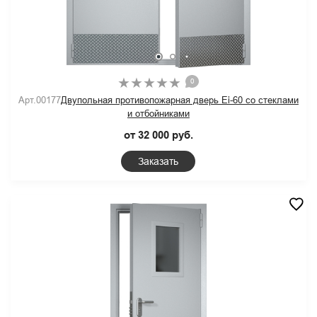
0
Арт.00177
Двупольная противопожарная дверь Ei-60 со стеклами
и отбойниками
от 32 000 руб.
Заказать