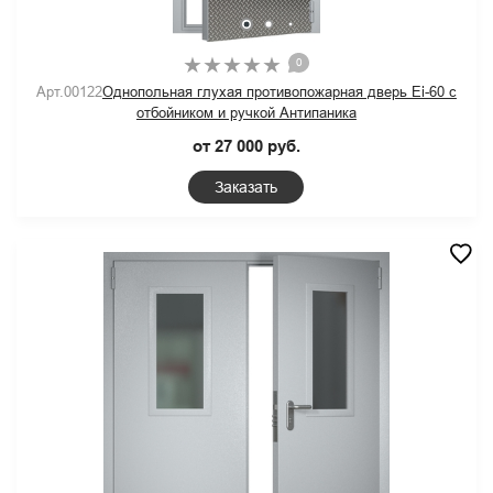
0
Арт.00122
Однопольная глухая противопожарная дверь Ei-60 с
отбойником и ручкой Антипаника
от 27 000 руб.
Заказать