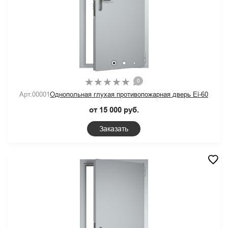
0
Арт.00001
Однопольная глухая противопожарная дверь Ei-60
от 15 000 руб.
Заказать