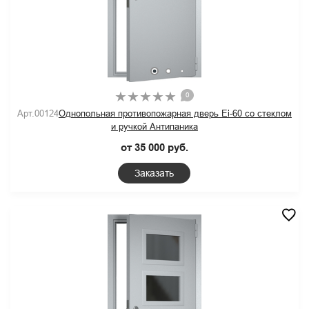
0
Арт.00124
Однопольная противопожарная дверь Ei-60 со стеклом
и ручкой Антипаника
от 35 000 руб.
Заказать