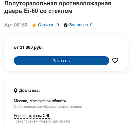
Полуторапольная противопожарная
дверь Ei-60 со стеклом
Арт.00153
Отзывов: 0
Вопросов: 0
от 21 000 руб.
Заказать
Доставка:
Москва, Московская область
Собственная служба доставки компании
Россия, страны СНГ
Транспортная курьерская служба