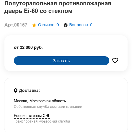
Полуторапольная противопожарная
дверь Ei-60 со стеклом
Арт.00157
Отзывов: 0
Вопросов: 0
от 22 000 руб.
Заказать
Доставка:
Москва, Московская область
Собственная служба доставки компании
Россия, страны СНГ
Транспортная курьерская служба