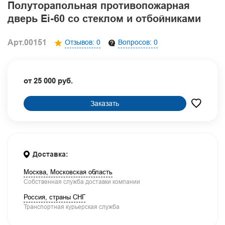
Полуторапольная противопожарная
дверь Ei-60 со стеклом и отбойниками
Арт.00151
Отзывов: 0
Вопросов: 0
от 25 000 руб.
Заказать
Доставка:
Москва, Московская область
Собственная служба доставки компании
Россия, страны СНГ
Транспортная курьерская служба