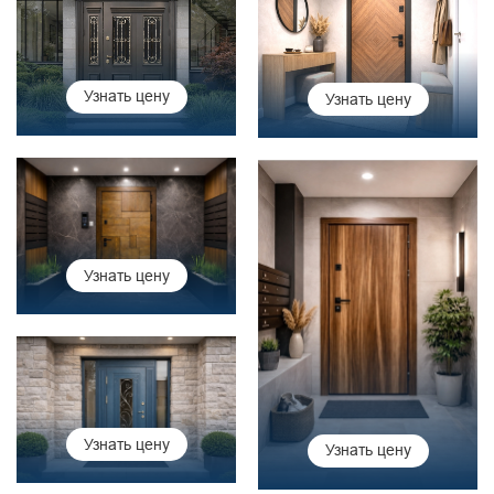
Узнать цену
Узнать цену
Узнать цену
Узнать цену
Узнать цену