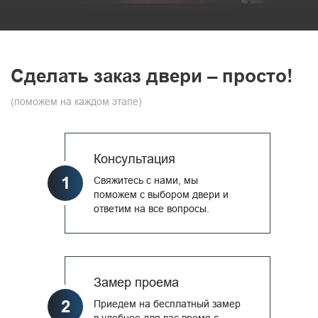
Сделать заказ двери – просто!
(поможем на каждом этапе)
Консультация
1
Свяжитесь с нами, мы
поможем с выбором двери и
ответим на все вопросы.
Замер проема
2
Приедем на бесплатный замер
в удобное для вас время с