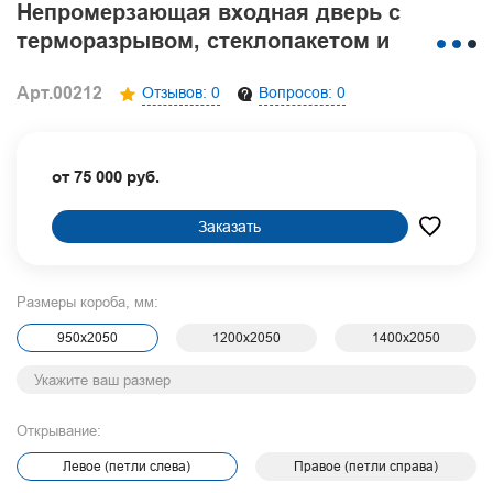
Непромерзающая входная дверь с
терморазрывом, стеклопакетом и
полимерным окрашиванием антик
Арт.00212
Отзывов: 0
Вопросов: 0
от 75 000 руб.
Заказать
Размеры короба, мм:
950х2050
1200х2050
1400х2050
Открывание:
Левое (петли слева)
Правое (петли справа)