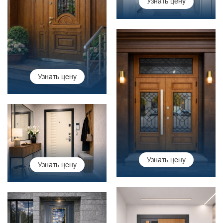
Узнать цену
Узнать цену
Узнать цену
Узнать цену