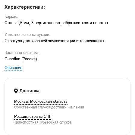
Характеристики:
Каркас:
Сталь 1,5 мм, 3 вертикальных ребра жесткости полотна
Уплотнение конструкции:
2 контура для хорошей звукоизоляции и теплозащиты.
Замковая система:
Guardian (Россия)
Описание
Доставка:
Москва, Московская область
Собственная служба доставки компании
Россия, страны СНГ
Транспортная курьерская служба