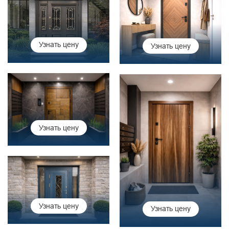
Узнать цену
Узнать цену
Узнать цену
Узнать цену
Узнать цену