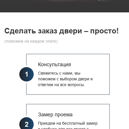
Сделать заказ двери – просто!
(поможем на каждом этапе)
Консультация
1
Свяжитесь с нами, мы
поможем с выбором двери и
ответим на все вопросы.
Замер проема
2
Приедем на бесплатный замер
в удобное для вас время с