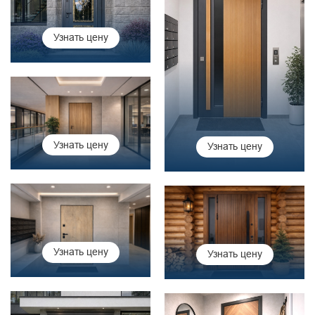
Узнать цену
Узнать цену
Узнать цену
Узнать цену
Узнать цену