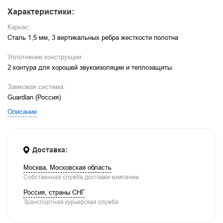
Характеристики:
Каркас:
Сталь 1,5 мм, 3 вертикальных ребра жесткости полотна
Уплотнение конструкции:
2 контура для хорошей звукоизоляции и теплозащиты.
Замковая система:
Guardian (Россия)
Описание
Доставка:
Москва, Московская область
Собственная служба доставки компании
Россия, страны СНГ
Транспортная курьерская служба