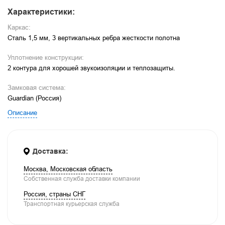
Характеристики:
Каркас:
Сталь 1,5 мм, 3 вертикальных ребра жесткости полотна
Уплотнение конструкции:
2 контура для хорошей звукоизоляции и теплозащиты.
Замковая система:
Guardian (Россия)
Описание
Доставка:
Москва, Московская область
Собственная служба доставки компании
Россия, страны СНГ
Транспортная курьерская служба