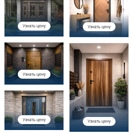
Узнать цену
Узнать цену
Узнать цену
Узнать цену
Узнать цену