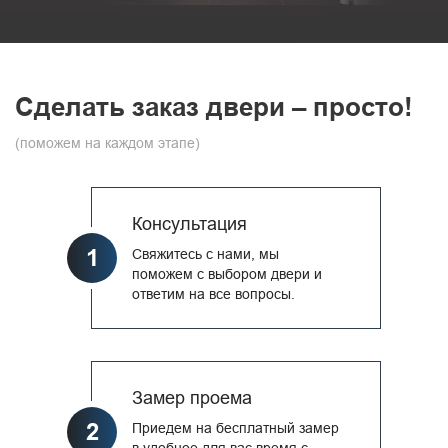
Сделать заказ двери – просто!
(поможем на каждом этапе)
Консультация
1
Свяжитесь с нами, мы
поможем с выбором двери и
ответим на все вопросы.
Замер проема
2
Приедем на бесплатный замер
в удобное для вас время с