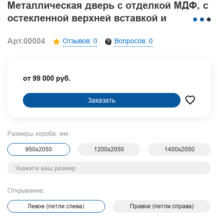
Металлическая дверь с отделкой МДФ, с
остекленной верхней вставкой и
бугельной ручкой
Арт.00004
Отзывов: 0
Вопросов: 0
от 99 000 руб.
Заказать
Размеры короба, мм:
950х2050
1200х2050
1400х2050
Открывание:
Левое (петли слева)
Правое (петли справа)