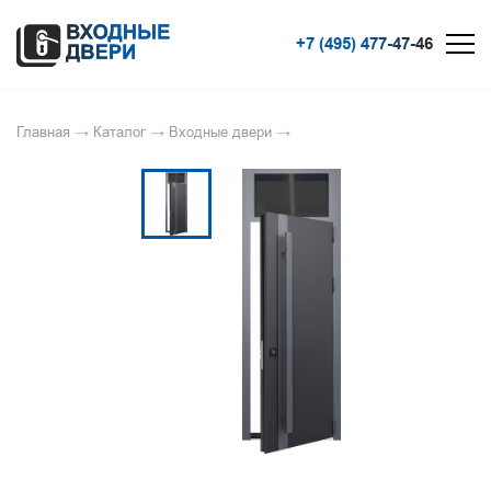
+7 (495) 477-47-46
Главная
→
Каталог
→
Входные двери
→