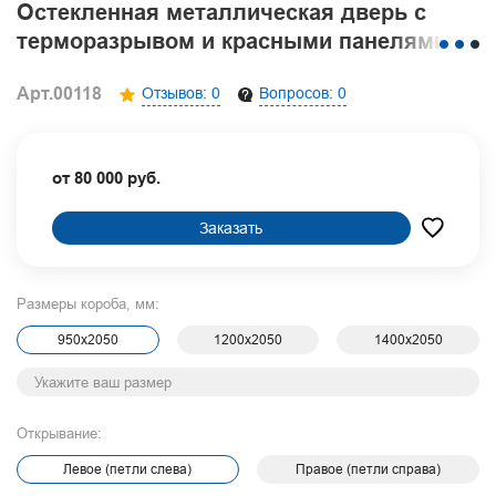
Остекленная металлическая дверь с
терморазрывом и красными панелями
МДФ RAL
Арт.00118
Отзывов: 0
Вопросов: 0
от 80 000 руб.
Заказать
Размеры короба, мм:
950х2050
1200х2050
1400х2050
Открывание:
Левое (петли слева)
Правое (петли справа)