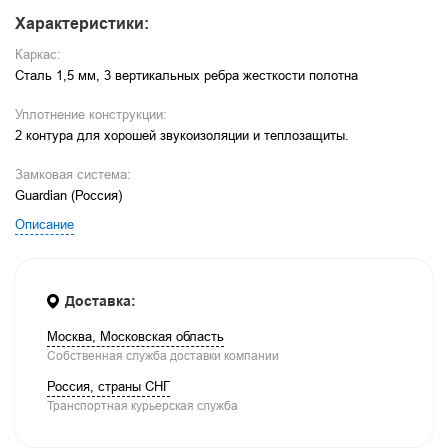
Характеристики:
Каркас:
Сталь 1,5 мм, 3 вертикальных ребра жесткости полотна
Уплотнение конструкции:
2 контура для хорошей звукоизоляции и теплозащиты.
Замковая система:
Guardian (Россия)
Описание
Доставка:
Москва, Московская область
Собственная служба доставки компании
Россия, страны СНГ
Транспортная курьерская служба