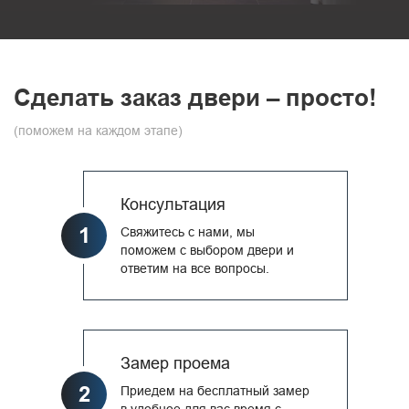
Сделать заказ двери – просто!
(поможем на каждом этапе)
Консультация
1
Свяжитесь с нами, мы
поможем с выбором двери и
ответим на все вопросы.
Замер проема
2
Приедем на бесплатный замер
в удобное для вас время с