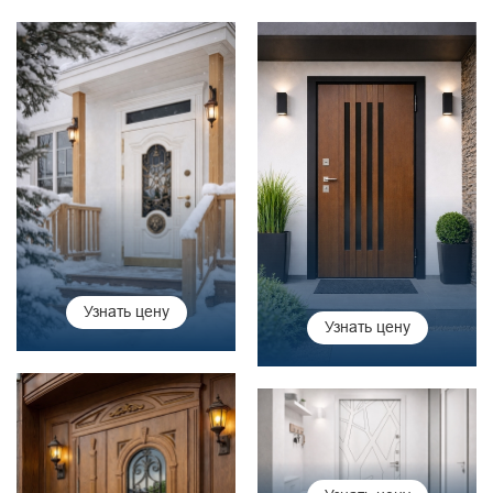
Узнать цену
Узнать цену