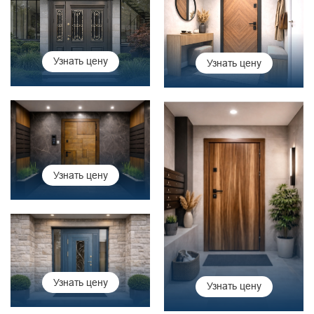
Узнать цену
Узнать цену
Узнать цену
Узнать цену
Узнать цену