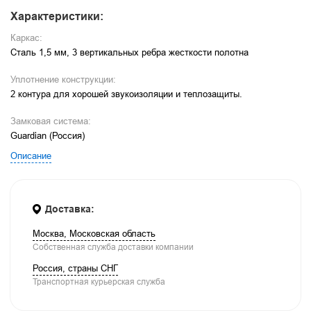
Характеристики:
Каркас:
Сталь 1,5 мм, 3 вертикальных ребра жесткости полотна
Уплотнение конструкции:
2 контура для хорошей звукоизоляции и теплозащиты.
Замковая система:
Guardian (Россия)
Описание
Доставка:
Москва, Московская область
Собственная служба доставки компании
Россия, страны СНГ
Транспортная курьерская служба