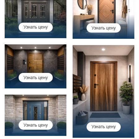
Узнать цену
Узнать цену
Узнать цену
Узнать цену
Узнать цену