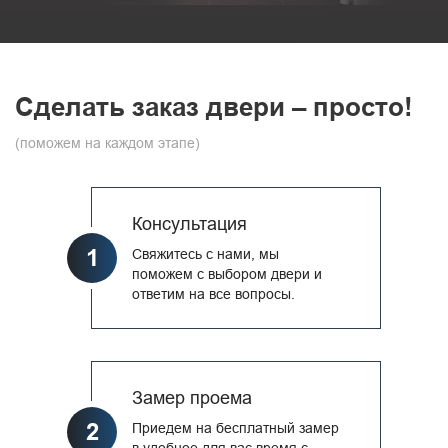
Сделать заказ двери – просто!
(поможем на каждом этапе)
Консультация
1
Свяжитесь с нами, мы
поможем с выбором двери и
ответим на все вопросы.
Замер проема
2
Приедем на бесплатный замер
в удобное для вас время с