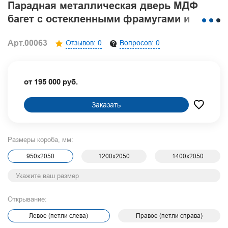
Парадная металлическая дверь МДФ
багет с остекленными фрамугами и
капителью
Арт.00063
Отзывов: 0
Вопросов: 0
от 195 000 руб.
Заказать
Размеры короба, мм:
950х2050
1200х2050
1400х2050
Открывание:
Левое (петли слева)
Правое (петли справа)