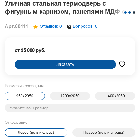
Уличная стальная термодверь с
фигурным карнизом, панелями МДФ со
шпоном, ковкой и стеклопакетом
Арт.00111
Отзывов: 0
Вопросов: 0
от 95 000 руб.
Заказать
Размеры короба, мм:
950х2050
1200х2050
1400х2050
Открывание:
Левое (петли слева)
Правое (петли справа)