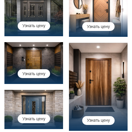
Узнать цену
Узнать цену
Узнать цену
Узнать цену
Узнать цену