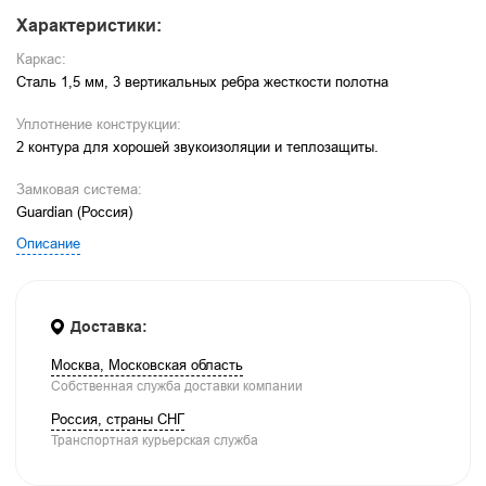
Характеристики:
Каркас:
Сталь 1,5 мм, 3 вертикальных ребра жесткости полотна
Уплотнение конструкции:
2 контура для хорошей звукоизоляции и теплозащиты.
Замковая система:
Guardian (Россия)
Описание
Доставка:
Москва, Московская область
Собственная служба доставки компании
Россия, страны СНГ
Транспортная курьерская служба