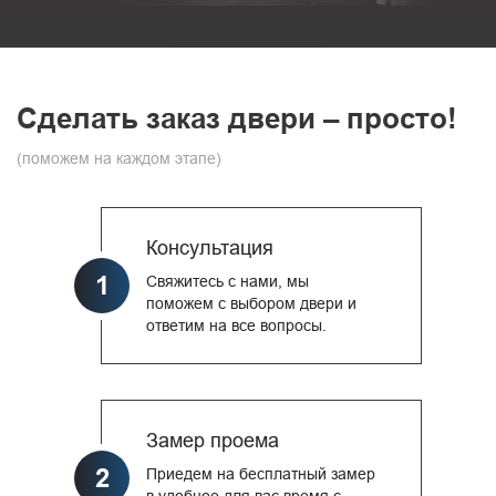
Сделать заказ двери – просто!
(поможем на каждом этапе)
Консультация
1
Свяжитесь с нами, мы
поможем с выбором двери и
ответим на все вопросы.
Замер проема
2
Приедем на бесплатный замер
в удобное для вас время с