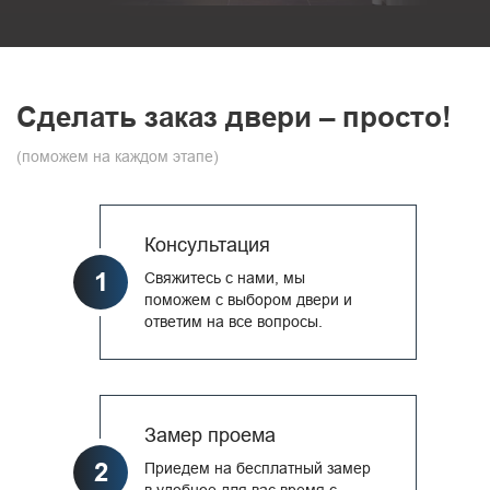
Сделать заказ двери – просто!
(поможем на каждом этапе)
Консультация
1
Свяжитесь с нами, мы
поможем с выбором двери и
ответим на все вопросы.
Замер проема
2
Приедем на бесплатный замер
в удобное для вас время с