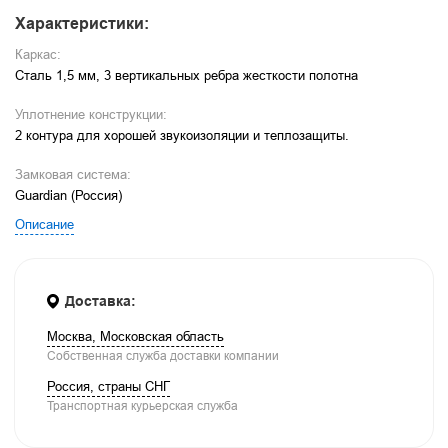
Характеристики:
Каркас:
Сталь 1,5 мм, 3 вертикальных ребра жесткости полотна
Уплотнение конструкции:
2 контура для хорошей звукоизоляции и теплозащиты.
Замковая система:
Guardian (Россия)
Описание
Доставка:
Москва, Московская область
Собственная служба доставки компании
Россия, страны СНГ
Транспортная курьерская служба