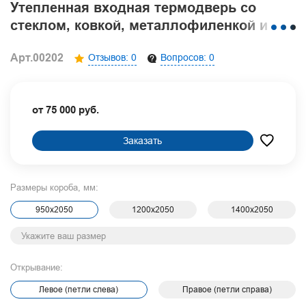
Утепленная входная термодверь со
стеклом, ковкой, металлофиленкой и
полимерной покраской «графит»
Арт.00202
Отзывов: 0
Вопросов: 0
от 75 000 руб.
Заказать
Размеры короба, мм:
950х2050
1200х2050
1400х2050
Открывание:
Левое (петли слева)
Правое (петли справа)