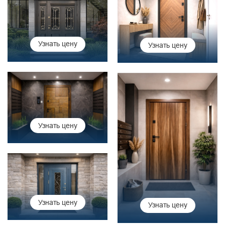
Узнать цену
Узнать цену
Узнать цену
Узнать цену
Узнать цену