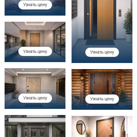
Узнать цену
Узнать цену
Узнать цену
Узнать цену
Узнать цену