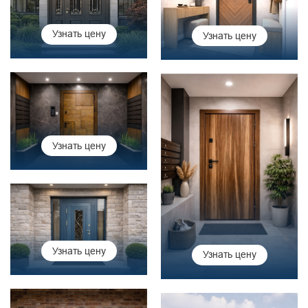
Узнать цену
Узнать цену
Узнать цену
Узнать цену
Узнать цену