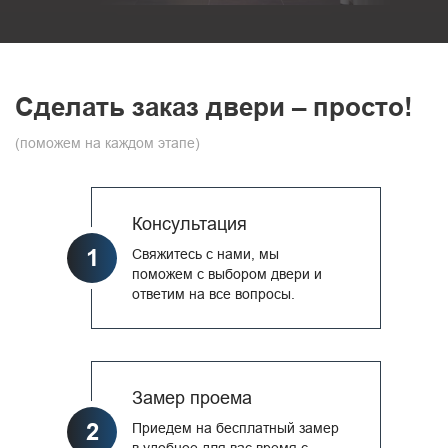
Сделать заказ двери – просто!
(поможем на каждом этапе)
Консультация
1
Свяжитесь с нами, мы
поможем с выбором двери и
ответим на все вопросы.
Замер проема
2
Приедем на бесплатный замер
в удобное для вас время с