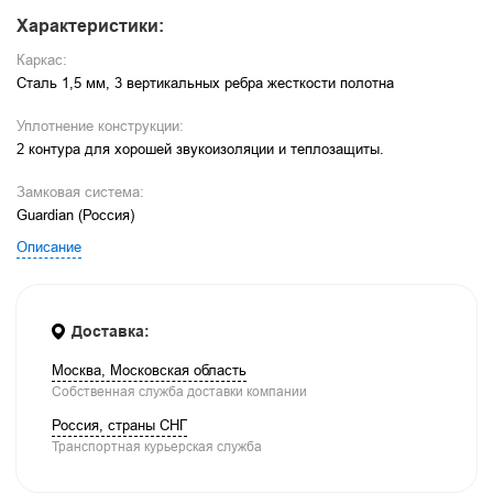
Характеристики:
Каркас:
Сталь 1,5 мм, 3 вертикальных ребра жесткости полотна
Уплотнение конструкции:
2 контура для хорошей звукоизоляции и теплозащиты.
Замковая система:
Guardian (Россия)
Описание
Доставка:
Москва, Московская область
Собственная служба доставки компании
Россия, страны СНГ
Транспортная курьерская служба