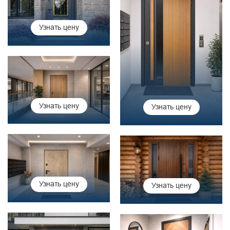
Узнать цену
Узнать цену
Узнать цену
Узнать цену
Узнать цену