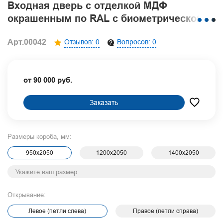
Входная дверь с отделкой МДФ
окрашенным по RAL с биометрической
замковой системой
Арт.00042
Отзывов: 0
Вопросов: 0
от 90 000 руб.
Заказать
Размеры короба, мм:
950х2050
1200х2050
1400х2050
Открывание:
Левое (петли слева)
Правое (петли справа)