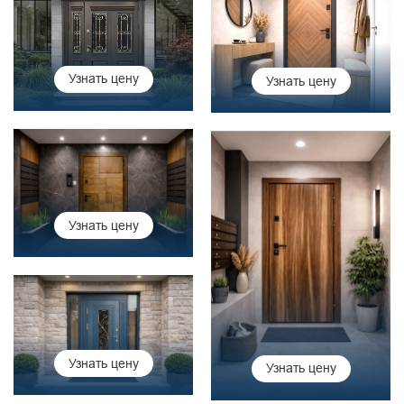
Узнать цену
Узнать цену
Узнать цену
Узнать цену
Узнать цену