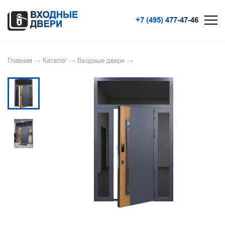
+7 (495) 477-47-46
Главная
→
Каталог
→
Входные двери
→