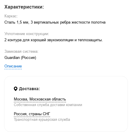
Характеристики:
Каркас:
Сталь 1,5 мм, 3 вертикальных ребра жесткости полотна
Уплотнение конструкции:
2 контура для хорошей звукоизоляции и теплозащиты.
Замковая система:
Guardian (Россия)
Описание
Доставка:
Москва, Московская область
Собственная служба доставки компании
Россия, страны СНГ
Транспортная курьерская служба