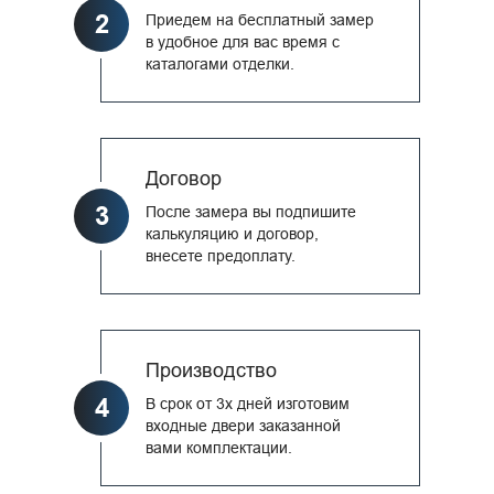
2
Приедем на бесплатный замер
в удобное для вас время с
каталогами отделки.
Договор
3
После замера вы подпишите
калькуляцию и договор,
внесете предоплату.
Производство
4
В срок от 3х дней изготовим
входные двери заказанной
вами комплектации.