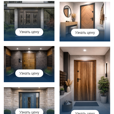
Узнать цену
Узнать цену
Узнать цену
Узнать цену
Узнать цену