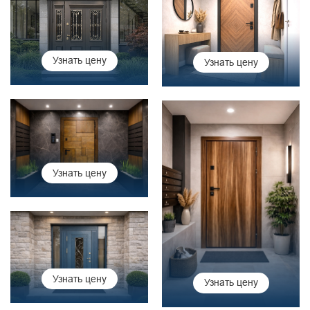
Узнать цену
Узнать цену
Узнать цену
Узнать цену
Узнать цену