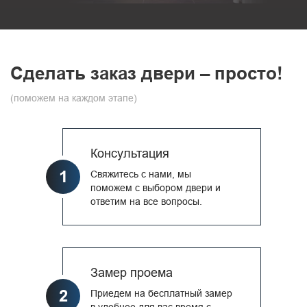
Сделать заказ двери – просто!
(поможем на каждом этапе)
Консультация
1
Свяжитесь с нами, мы
поможем с выбором двери и
ответим на все вопросы.
Замер проема
2
Приедем на бесплатный замер
в удобное для вас время с