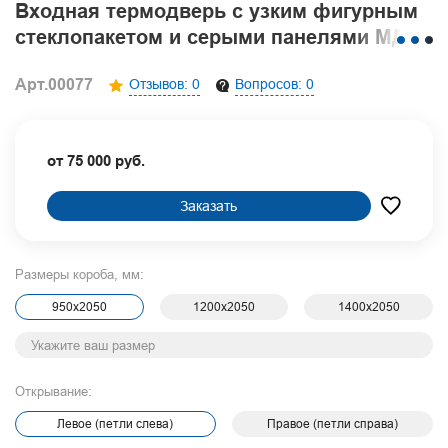
Входная термодверь с узким фигурным
стеклопакетом и серыми панелями МДФ
RAL
Арт.00077
Отзывов: 0
Вопросов: 0
от 75 000 руб.
Заказать
Размеры короба, мм:
950х2050
1200х2050
1400х2050
Открывание:
Левое (петли слева)
Правое (петли справа)