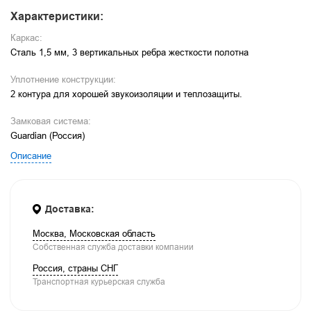
Характеристики:
Каркас:
Сталь 1,5 мм, 3 вертикальных ребра жесткости полотна
Уплотнение конструкции:
2 контура для хорошей звукоизоляции и теплозащиты.
Замковая система:
Guardian (Россия)
Описание
Доставка:
Москва, Московская область
Собственная служба доставки компании
Россия, страны СНГ
Транспортная курьерская служба