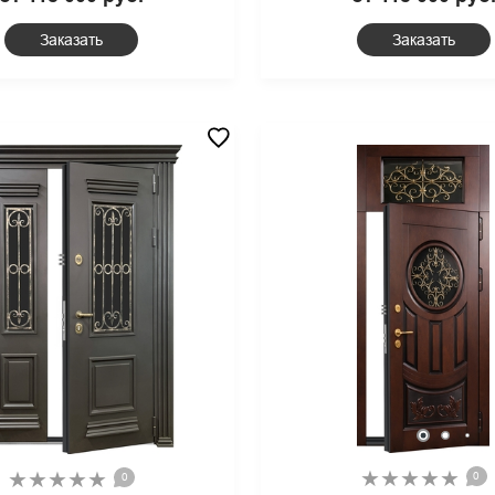
ыми панелями МДФ RAL
Заказать
Заказать
0
0