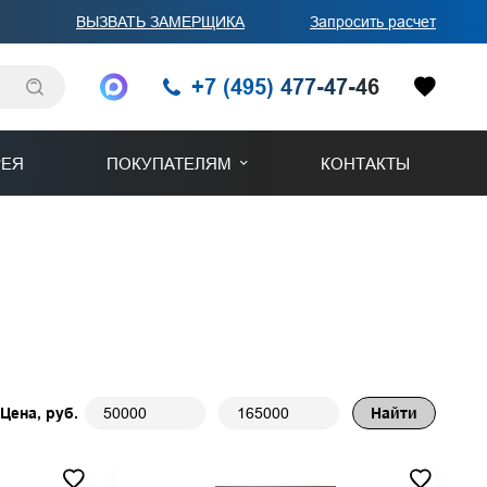
ВЫЗВАТЬ ЗАМЕРЩИКА
Запросить расчет
+7 (495) 477-47-46
РЕЯ
ПОКУПАТЕЛЯМ
КОНТАКТЫ
Производство на заказ
Вопросы и ответы
Оплата и доставка
Гарантии
Цена, руб.
Найти